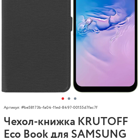
Артикул: #be58173b-fa04-11ed-8497-00155d7fac7f
Чехол-книжка KRUTOFF
Eco Book для SAMSUNG