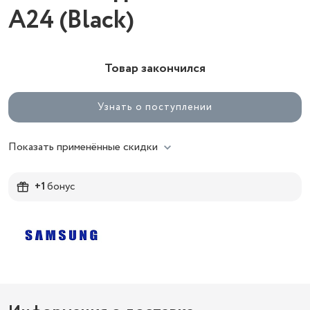
A24 (Black)
Товар закончился
Узнать о поступлении
Показать применённые скидки
+1
бонус