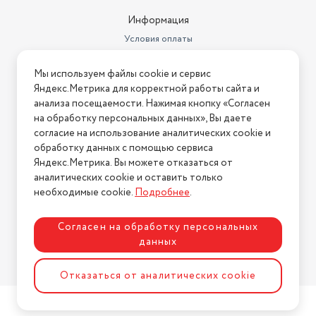
Информация
Условия оплаты
Условия доставки
Мы используем файлы cookie и сервис
Условия возврата
Яндекс.Метрика для корректной работы сайта и
Нашли ошибку на сайте?
Напишите нам
.
анализа посещаемости. Нажимая кнопку «Согласен
на обработку персональных данных», Вы даете
2026 © Интернет-магазин "АстМаркет". У нас есть всё!
согласие на использование аналитических cookie и
обработку данных с помощью сервиса
Яндекс.Метрика. Вы можете отказаться от
аналитических cookie и оставить только
Политика конфиденциальности
необходимые cookie.
Подробнее
.
Согласен на обработку персональных
данных
Разработка сайта
ASTDESIGN
Отказаться от аналитических cookie