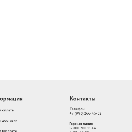
й
ормация
Контакты
Телефон
я оплаты
+7 (996) 266-45-02
я доставки
Горячая линия
8 800 700 51 44
я возврата