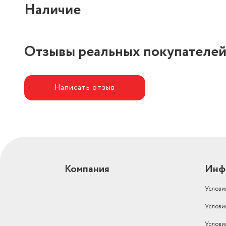
Наличие
Отзывы реальных покупателе
Написать отзыв
Компания
Инф
Услови
Услови
Услови