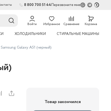
8 800 700 51 44
Перезвоните мне
Контакты
Войти
Избранное
Сравнение
Корзина
КИ
ХОЛОДИЛЬНИКИ
СТИРАЛЬНЫЕ МАШИНЫ
 Samsung Galaxy A51 (черный)
ый)
Товар закончился