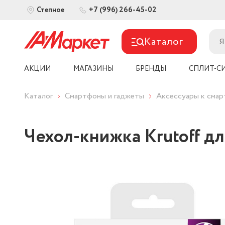
+7 (996) 266-45-02
Степное
Каталог
АКЦИИ
МАГАЗИНЫ
БРЕНДЫ
СПЛИТ-С
Каталог
Смартфоны и гаджеты
Аксессуары к сма
Чехол-книжка Krutoff дл