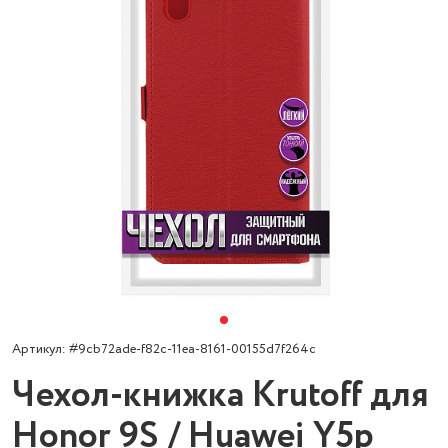
Артикул: #9cb72ade-f82c-11ea-8161-00155d7f264c
Чехол-книжка Krutoff для
Honor 9S / Huawei Y5p