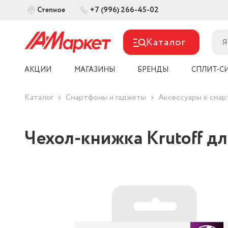
+7 (996) 266-45-02
Степное
Каталог
АКЦИИ
МАГАЗИНЫ
БРЕНДЫ
СПЛИТ-С
Каталог
Смартфоны и гаджеты
Аксессуары к сма
Чехол-книжка Krutoff дл