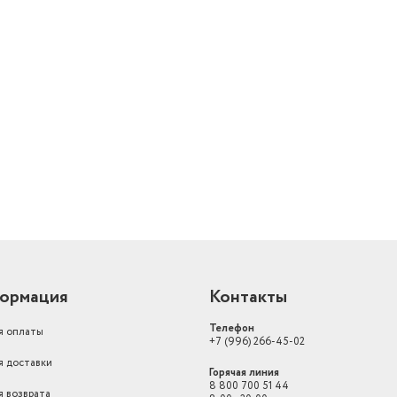
й
ормация
Контакты
Телефон
я оплаты
+7 (996) 266-45-02
я доставки
Горячая линия
8 800 700 51 44
я возврата