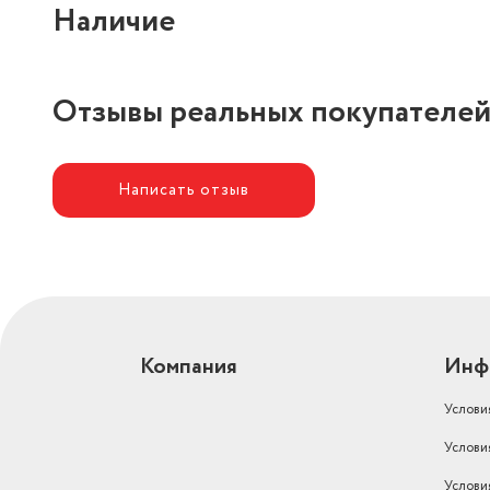
Наличие
Отзывы реальных покупателе
Написать отзыв
Компания
Инф
Услови
Услови
Услови