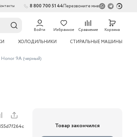
8 800 700 51 44
Перезвоните мне
Контакты
Войти
Избранное
Сравнение
Корзина
КИ
ХОЛОДИЛЬНИКИ
СТИРАЛЬНЫЕ МАШИНЫ
 Honor 9A (черный)
Товар закончился
0155d7f264c