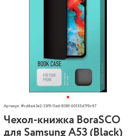
Артикул: #cd6a43e2-33f9-11ed-838f-00155d7f9c97
Чехол-книжка BoraSCO
для Samsung A53 (Black)