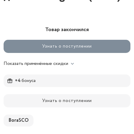
Товар закончился
Узнать о поступлении
Показать применённые скидки
+4
бонуса
Узнать о поступлении
BoraSCO