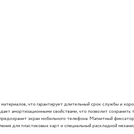
х материалов, что гарантирует длительный срок службы и хор
ладает амортизационными свойствами, что позволит сохранить
 предохранит экран мобильного телефона. Магнитный фиксато
ления для пластиковых карт и специальный раскладной механи