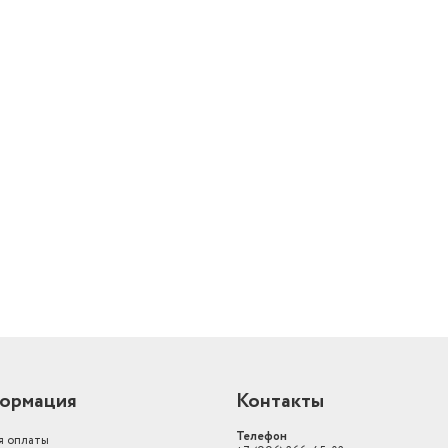
й
ормация
Контакты
Телефон
я оплаты