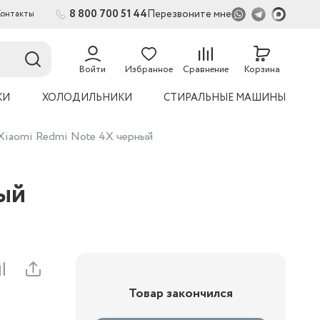
8 800 700 51 44
Перезвоните мне
Контакты
2
54
Войти
Избранное
Сравнение
Корзина
КИ
ХОЛОДИЛЬНИКИ
СТИРАЛЬНЫЕ МАШИНЫ
Xiaomi Redmi Note 4X черный
ный
Товар закончился