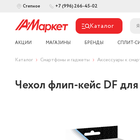
+7 (996) 266-45-02
Степное
Каталог
АКЦИИ
МАГАЗИНЫ
БРЕНДЫ
СПЛИТ-С
Каталог
Смартфоны и гаджеты
Аксессуары к сма
Чехол флип-кейс DF для