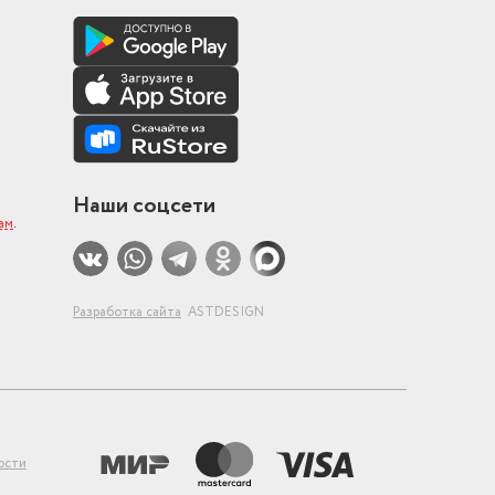
Наши соцсети
ам
.
Разработка сайта
ASTDESIGN
ости