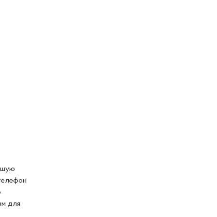
ошую
 телефон
р
зм для