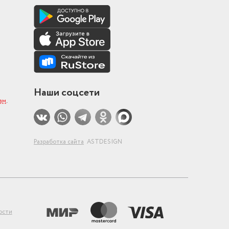
Наши соцсети
ам
.
Разработка сайта
ASTDESIGN
ости