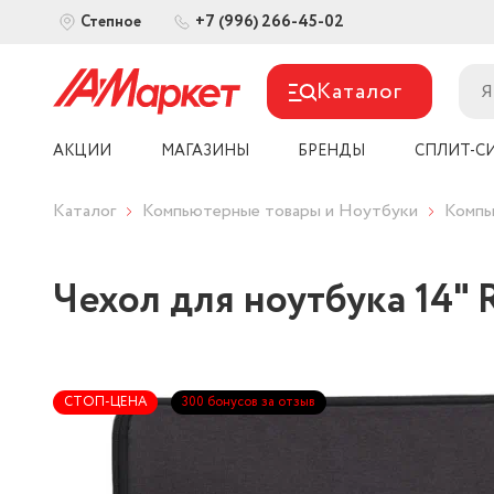
+7 (996) 266-45-02
Степное
Каталог
АКЦИИ
МАГАЗИНЫ
БРЕНДЫ
СПЛИТ-С
Каталог
Компьютерные товары и Ноутбуки
Компь
Чехол для ноутбука 14" 
СТОП-ЦЕНА
300 бонусов за отзыв