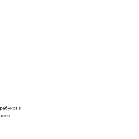
рабуков и
ичные