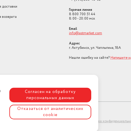
я доставки
Горячая линия
8 800 700 51 44
я возврата
8:00 - 20:00 мск
Email
info@astmarket.com
Адрес
г. Ахтубинск, ул. Чаплыгина, 18А
Нашли ошибку на сайте?
Напишите н
я
Согласен на обработку
персональных данных
Отказаться от аналитических
cookie
ет-магазин "АстМаркет". У нас есть всё!
Политика конфиденциальн