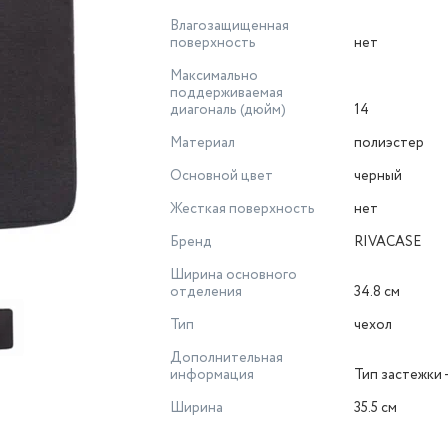
Влагозащищенная
поверхность
нет
Максимально
поддерживаемая
диагональ (дюйм)
14
Материал
полиэстер
Основной цвет
черный
Жесткая поверхность
нет
Бренд
RIVACASE
Ширина основного
отделения
34.8 см
Тип
чехол
Дополнительная
информация
Тип застежки 
Ширина
35.5 см