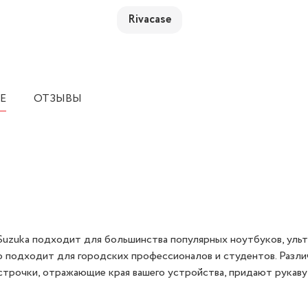
Rivacase
Е
ОТЗЫВЫ
uzuka подходит для большинства популярных ноутбуков, ульт
но подходит для городских профессионалов и студентов. Разл
 строчки, отражающие края вашего устройства, придают рукаву