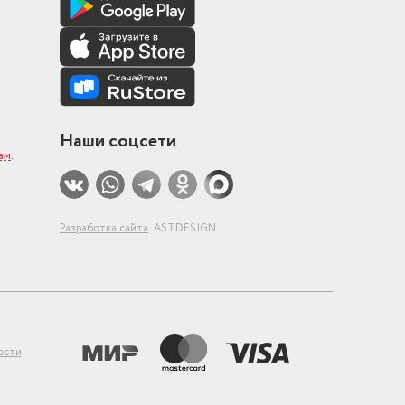
Наши соцсети
ам
.
Разработка сайта
ASTDESIGN
ости