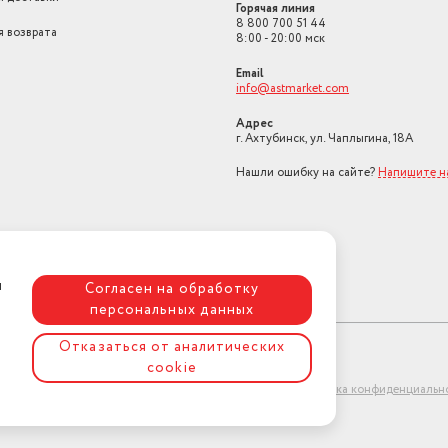
Горячая линия
8 800 700 51 44
я возврата
8:00 - 20:00 мск
Email
info@astmarket.com
Адрес
г. Ахтубинск, ул. Чаплыгина, 18А
Нашли ошибку на сайте?
Напишите н
я
Согласен на обработку
персональных данных
Отказаться от аналитических
cookie
ет-магазин "АстМаркет". У нас есть всё!
Политика конфиденциальн