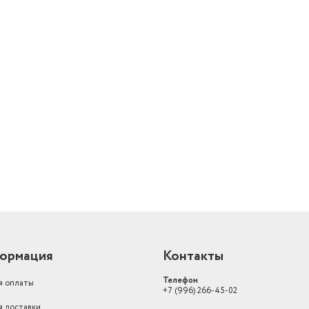
й
ормация
Контакты
Телефон
я оплаты
+7 (996) 266-45-02
я доставки