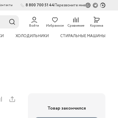
8 800 700 51 44
Перезвоните мне
Контакты
54
Войти
Избранное
Сравнение
Корзина
КИ
ХОЛОДИЛЬНИКИ
СТИРАЛЬНЫЕ МАШИНЫ
Товар закончился