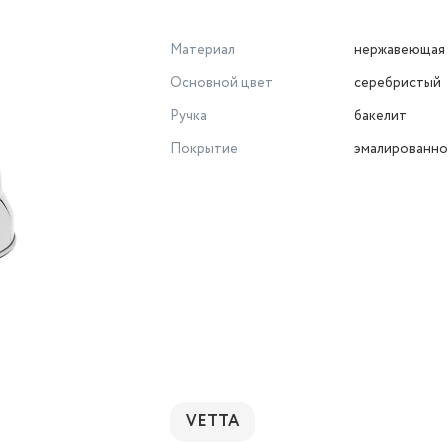
Материал
нержавеющая 
Основной цвет
серебристый
Ручка
бакелит
Покрытие
эмалированн
VETTA