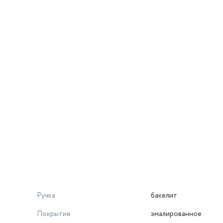
Ручка
бакелит
Покрытие
эмалированное