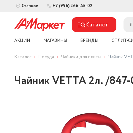
+7 (996) 266-45-02
Степное
Каталог
АКЦИИ
МАГАЗИНЫ
БРЕНДЫ
СПЛИТ-С
Каталог
Посуда
Чайники для плиты
Чайник VET
Чайник VETTA 2л. /847-