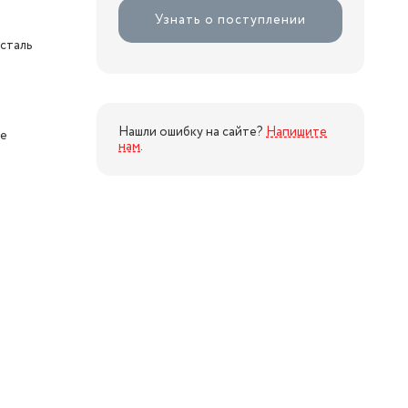
Узнать о поступлении
сталь
Нашли ошибку на сайте?
Напишите
ое
нам
.