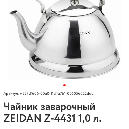
Артикул: #227df666-00a0-11ef-a7b1-005056022ddd
Чайник заварочный
ZEIDAN Z-4431 1,0 л.