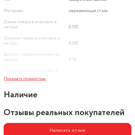
Материал
нержавеющая сталь
Длина товара в упаковке, в
метрах
0.155
Ширина товара в упаковке, в
метрах
0.155
Высота товара в упаковке, в
метрах
0.14
Объем товара в упаковке, в
литрах
3.364
Показать полностью
Наличие
Отзывы реальных покупателей
Написать отзыв