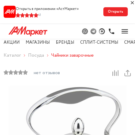
Открыть в приложении «АстМарке‪т‬»
Открыть
41
АКЦИИ
МАГАЗИНЫ
БРЕНДЫ
СПЛИТ-СИСТЕМЫ
СМА
Каталог
Посуда
Чайники заварочные
нет отзывов