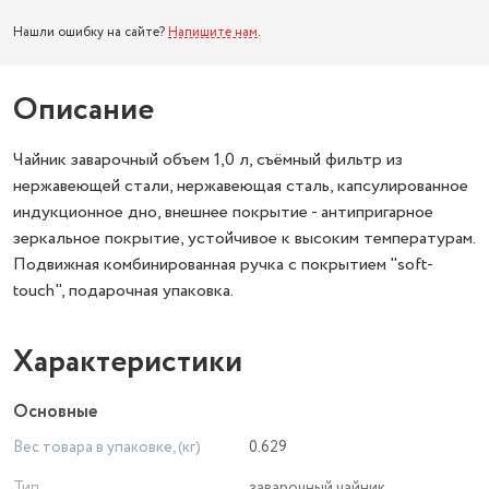
Нашли ошибку на сайте?
Напишите нам
.
Описание
Чайник заварочный объем 1,0 л, съёмный фильтр из
нержавеющей стали, нержавеющая сталь, капсулированное
индукционное дно, внешнее покрытие - антипригарное
зеркальное покрытие, устойчивое к высоким температурам.
Подвижная комбинированная ручка с покрытием "soft-
touch", подарочная упаковка.
Характеристики
Основные
Вес товара в упаковке, (кг)
0.629
Тип
заварочный чайник