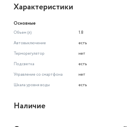
Характеристики
Основные
Объем (л)
1.8
Автовыключение
есть
Терморегулятор
нет
Подсветка
есть
Управление со смартфона
нет
Шкала уровня воды
есть
Наличие