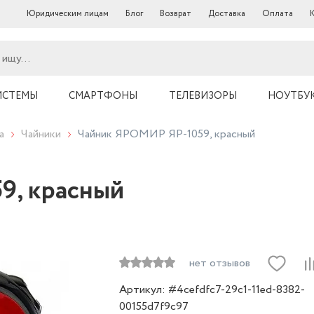
Юридическим лицам
Блог
Возврат
Доставка
Оплата
ИСТЕМЫ
СМАРТФОНЫ
ТЕЛЕВИЗОРЫ
НОУТБУ
а
Чайники
Чайник ЯРОМИР ЯР-1059, красный
9, красный
нет отзывов
Артикул: #4cefdfc7-29c1-11ed-8382-
00155d7f9c97