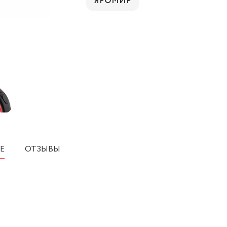
ЯРОМИР
Е
ОТЗЫВЫ