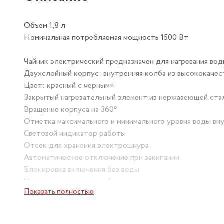
Объем 1,8 л
Номинальная потребляемая мощность 1500 Вт
Чайник электрический предназначен для нагревания вод
Двухслойный корпус: внутренняя колба из высококачес
Цвет: красный с черным+
Закрытый нагревательный элемент из нержавеющей ста
Вращение корпуса на 360°
Отметка максимального и минимального уровня воды вн
Световой индикатор работы
Отсек для хранения электрошнура
Автоматическое отключение при закипании
Блокировка включения без воды
Упаковка: цветная коробка
Показать полностью