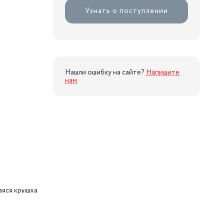
Узнать о поступлении
Нашли ошибку на сайте?
Напишите
нам
.
яся крышка