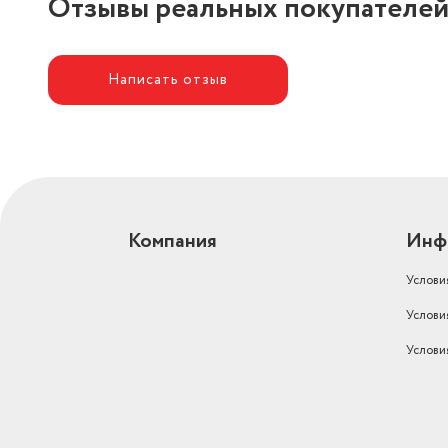
Отзывы реальных покупателе
Написать отзыв
Компания
Инф
Услови
Услови
Услови