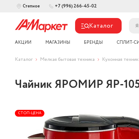
+7 (996) 266-45-02
Степное
Каталог
АКЦИИ
МАГАЗИНЫ
БРЕНДЫ
СПЛИТ-С
Каталог
Мелкая бытовая техника
Кухонная техник
Чайник ЯРОМИР ЯР-105
СТОП-ЦЕНА