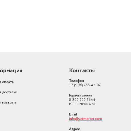
й
ормация
Контакты
Телефон
я оплаты
+7 (996) 266-45-02
я доставки
Горячая линия
8 800 700 51 44
я возврата
8:00 - 20:00 мск
Email
info@astmarket.com
Адрес