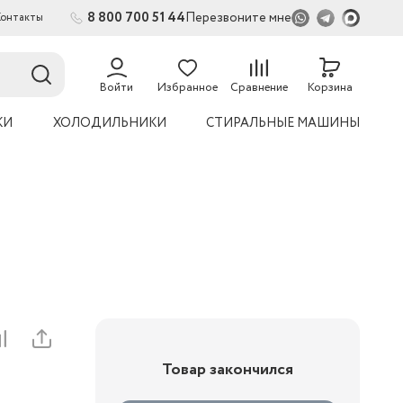
8 800 700 51 44
Перезвоните мне
Контакты
2
54
Войти
Избранное
Сравнение
Корзина
КИ
ХОЛОДИЛЬНИКИ
СТИРАЛЬНЫЕ МАШИНЫ
Товар закончился