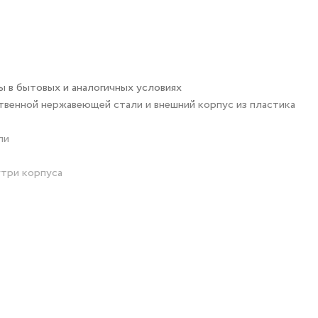
ы в бытовых и аналогичных условиях
твенной нержавеющей стали и внешний корпус из пластика
ли
утри корпуса