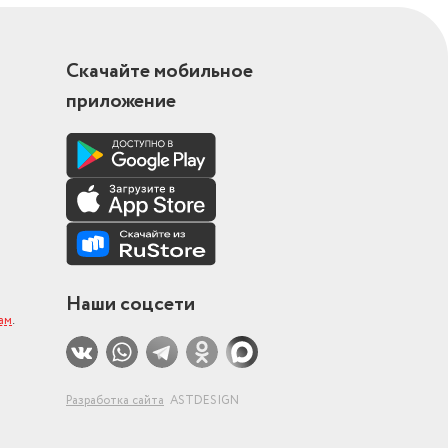
Скачайте мобильное
приложение
Наши соцсети
ам
.
Разработка сайта
ASTDESIGN