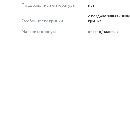
Поддержание температуры
нет
откидная защелкива
Особенности крышки
крышка
Материал корпуса
стекло/пластик
й