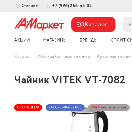
+7 (996) 266-45-02
Степное
Каталог
АКЦИИ
МАГАЗИНЫ
БРЕНДЫ
СПЛИТ-С
Каталог
Мелкая бытовая техника
Кухонная техник
Чайник VITEK VT-7082
СТОП-ЦЕНА
РАССРОЧКА на ВСЁ
300 бонусов за отзыв