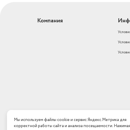
Компания
Инф
Услови
Услови
Услови
Мы используем файлы cookie и сервис Яндекс.Метрика для
корректной работы сайта и анализа посещаемости. Нажима