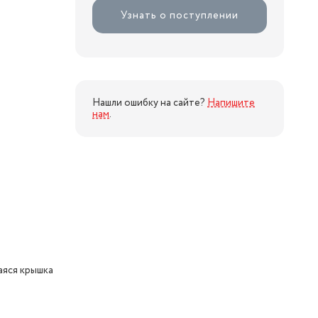
Узнать о поступлении
Нашли ошибку на сайте?
Напишите
нам
.
яся крышка