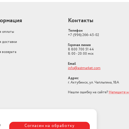
ормация
Контакты
Телефон
я оплаты
+7 (996) 266-45-02
я доставки
Горячая линия
8 800 700 51 44
я возврата
8:00 - 20:00 мск
Email
info@astmarket.com
Адрес
г. Ахтубинск, ул. Чаплыгина, 18А
Нашли ошибку на сайте?
Напишите н
я
Согласен на обработку