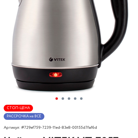
СТОП-ЦЕНА
РАССРОЧКА на ВСЁ
Артикул: #729ef759-7239-11ed-83e8-00155d7faf6d