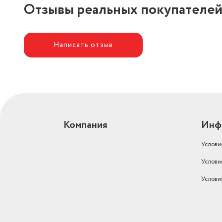
Отзывы реальных покупателе
Написать отзыв
Компания
Инф
Услови
Услови
Услови