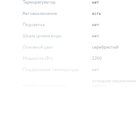
Терморегулятор
нет
Автовыключение
есть
Подсветка
нет
Шкала уровня воды
нет
Основной цвет
серебристый
Мощность (Вт)
2200
Поддержание температуры
нет
откидная защелкива
Особенности крышки
крышка