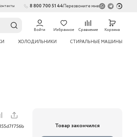
8 800 700 51 44
Перезвоните мне
Контакты
2
Войти
Избранное
Сравнение
Корзина
КИ
ХОЛОДИЛЬНИКИ
СТИРАЛЬНЫЕ МАШИНЫ
Товар закончился
0155d7f756b