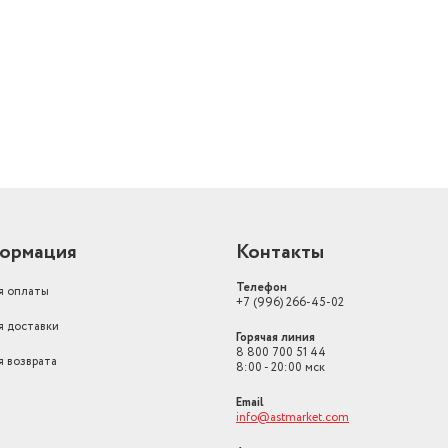
й
ормация
Контакты
Телефон
я оплаты
+7 (996) 266-45-02
я доставки
Горячая линия
8 800 700 51 44
я возврата
8:00 - 20:00 мск
Email
info@astmarket.com