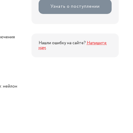
Узнать о поступлении
лючения
Нашли ошибку на сайте?
Напишите
нам
.
л: нейлон