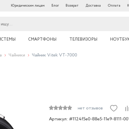
Юридическим лицам
Блог
Возврат
Доставка
Оплата
ИСТЕМЫ
СМАРТФОНЫ
ТЕЛЕВИЗОРЫ
НОУТБУ
а
Чайники
Чайник Vitek VT-7000
нет отзывов
Артикул: #1124f5e0-88e5-11e9-8111-0