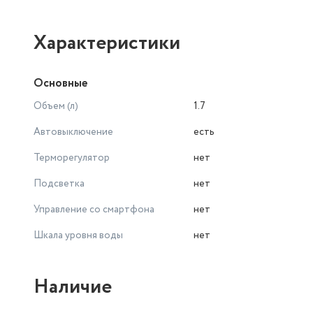
Характеристики
Основные
Объем (л)
1.7
Автовыключение
есть
Терморегулятор
нет
Подсветка
нет
Управление со смартфона
нет
Шкала уровня воды
нет
Наличие