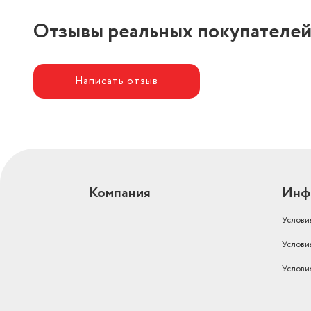
Отзывы реальных покупателе
Написать отзыв
Компания
Инф
Услови
Услови
Услови