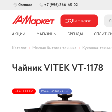
+7 (996) 266-45-02
Степное
Каталог
АКЦИИ
МАГАЗИНЫ
БРЕНДЫ
СПЛИТ-С
Каталог
Мелкая бытовая техника
Кухонная техник
Чайник VITEK VT-1178
СТОП-ЦЕНА
РАССРОЧКА на ВСЁ