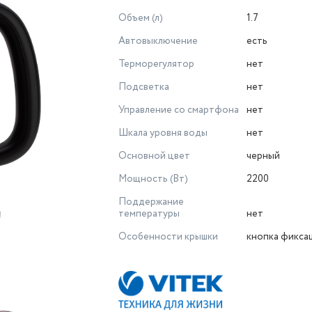
Объем (л)
1.7
Автовыключение
есть
Терморегулятор
нет
Подсветка
нет
Управление со смартфона
нет
Шкала уровня воды
нет
Основной цвет
черный
Мощность (Вт)
2200
Поддержание
температуры
нет
Особенности крышки
кнопка фикса