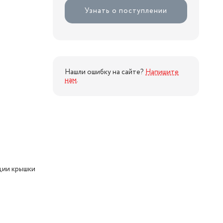
Узнать о поступлении
Нашли ошибку на сайте?
Напишите
нам
.
ции крышки