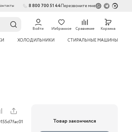
8 800 700 51 44
Перезвоните мне
Контакты
2
54
Войти
Избранное
Сравнение
Корзина
КИ
ХОЛОДИЛЬНИКИ
СТИРАЛЬНЫЕ МАШИНЫ
Товар закончился
0155d7fac01