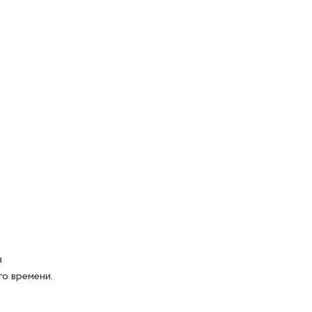
я
о времени.