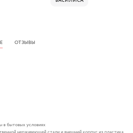
ВАСИЛИСА
Е
ОТЗЫВЫ
ы в бытовых условиях
твенной нержавеющей стали и внешний корпус из пластика