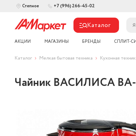
+7 (996) 266-45-02
Степное
Каталог
АКЦИИ
МАГАЗИНЫ
БРЕНДЫ
СПЛИТ-С
Каталог
Мелкая бытовая техника
Кухонная техник
Чайник ВАСИЛИСА ВА-10