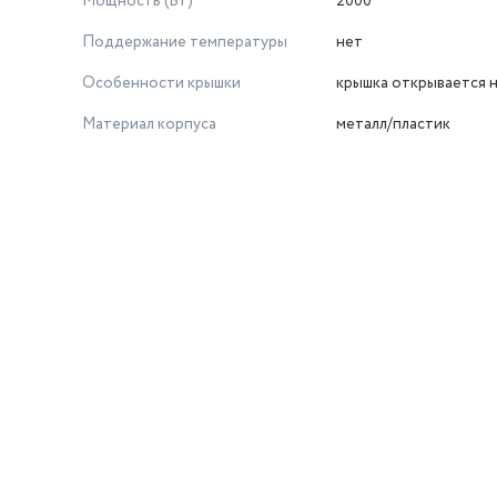
Мощность (Вт)
2000
Поддержание температуры
нет
Особенности крышки
крышка открывается 
Материал корпуса
металл/пластик
й