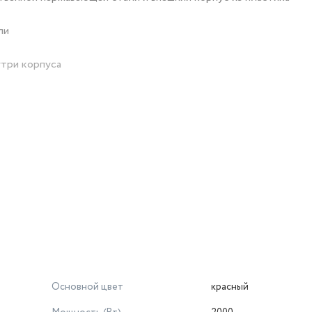
ли
утри корпуса
Основной цвет
красный