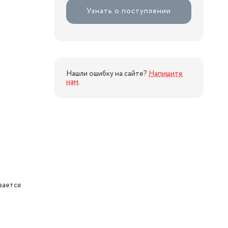
Узнать о поступлении
Нашли ошибку на сайте?
Напишите
нам
.
вается