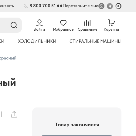
8 800 700 51 44
Перезвоните мне
Контакты
2
54
Войти
Избранное
Сравнение
Корзина
КИ
ХОЛОДИЛЬНИКИ
СТИРАЛЬНЫЕ МАШИНЫ
красный
ный
Товар закончился