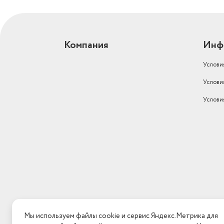
Компания
Инф
Услови
Услови
Услови
Мы используем файлы cookie и сервис Яндекс.Метрика для