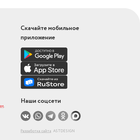
Скачайте мобильное
приложение
Наши соцсети
ам
.
Разработка сайта
ASTDESIGN