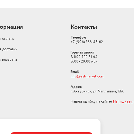
ормация
Контакты
Телефон
я оплаты
+7 (996) 266-45-02
я доставки
Горячая линия
8 800 700 51 44
я возврата
8:00 - 20:00 мск
Email
info@astmarket.com
Адрес
г. Ахтубинск, ул. Чаплыгина, 18А
Нашли ошибку на сайте?
Напишите н