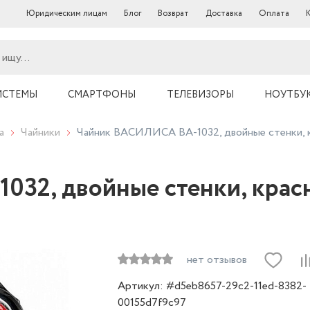
Юридическим лицам
Блог
Возврат
Доставка
Оплата
ИСТЕМЫ
СМАРТФОНЫ
ТЕЛЕВИЗОРЫ
НОУТБУ
а
Чайники
Чайник ВАСИЛИСА ВА-1032, двойные стенки, 
32, двойные стенки, крас
нет отзывов
Артикул: #d5eb8657-29c2-11ed-8382-
00155d7f9c97