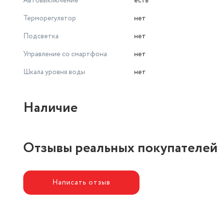
Автовыключение
есть
Терморегулятор
нет
Подсветка
нет
Управление со смартфона
нет
Шкала уровня воды
нет
Наличие
Отзывы реальных покупателе
Написать отзыв