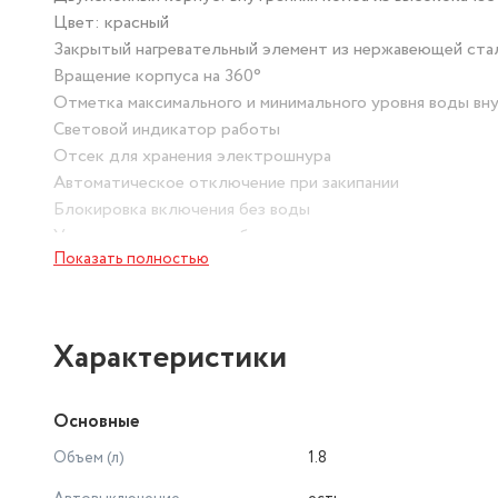
Цвет: красный
Закрытый нагревательный элемент из нержавеющей ста
Вращение корпуса на 360°
Отметка максимального и минимального уровня воды вн
Световой индикатор работы
Отсек для хранения электрошнура
Автоматическое отключение при закипании
Блокировка включения без воды
Упаковка: цветная коробка
Показать полностью
Характеристики
Основные
Объем (л)
1.8