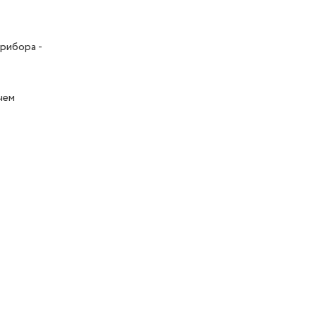
рибора -
чем