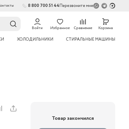
8 800 700 51 44
Перезвоните мне
Контакты
2
54
Войти
Избранное
Сравнение
Корзина
КИ
ХОЛОДИЛЬНИКИ
СТИРАЛЬНЫЕ МАШИНЫ
Товар закончился