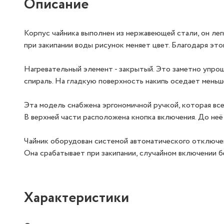
Описание
Корпус чайника выполнен из нержавеющей стали, он лег
при закипании воды рисунок меняет цвет. Благодаря это
Нагревательный элемент - закрытый. Это заметно упрощ
спираль. На гладкую поверхность накипь оседает меньш
Эта модель снабжена эргономичной ручкой, которая все
В верхней части расположена кнопка включения. До неё
Чайник оборудован системой автоматического отключе
Она срабатывает при закипании, случайном включении б
Характеристики