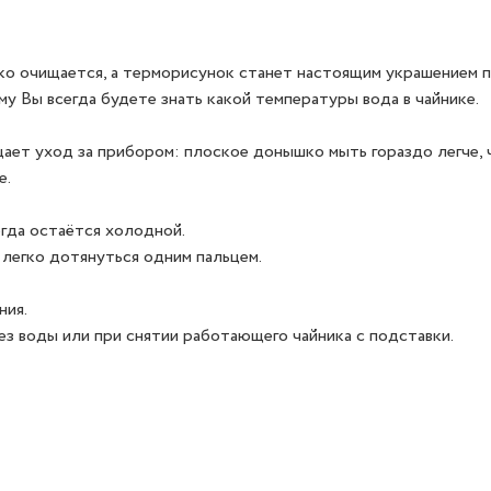
ко очищается, а терморисунок станет настоящим украшением п
му Вы всегда будете знать какой температуры вода в чайнике.
ает уход за прибором: плоское донышко мыть гораздо легче, 
е.
гда остаётся холодной.
 легко дотянуться одним пальцем.
ния.
ез воды или при снятии работающего чайника с подставки.