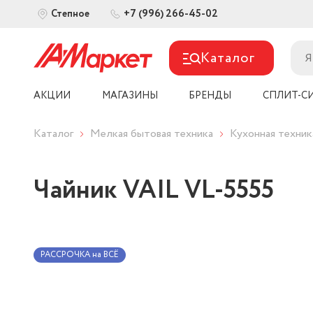
+7 (996) 266-45-02
Степное
Каталог
АКЦИИ
МАГАЗИНЫ
БРЕНДЫ
СПЛИТ-С
Каталог
Мелкая бытовая техника
Кухонная техник
Чайник VAIL VL-5555
РАССРОЧКА на ВСЁ