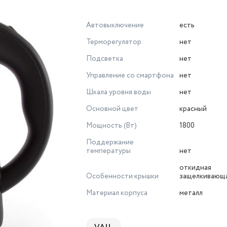
Автовыключение
есть
Терморегулятор
нет
Подсветка
нет
Управление со смартфона
нет
Шкала уровня воды
нет
Основной цвет
красный
Мощность (Вт)
1800
Поддержание
температуры
нет
откидная
Особенности крышки
защелкивающа
Материал корпуса
металл