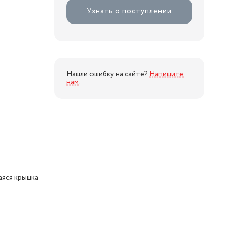
Узнать о поступлении
Нашли ошибку на сайте?
Напишите
нам
.
яся крышка