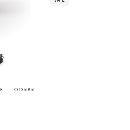
VAIL
Е
ОТЗЫВЫ