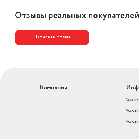
Отзывы реальных покупателе
Написать отзыв
Компания
Инф
Услови
Услови
Услови