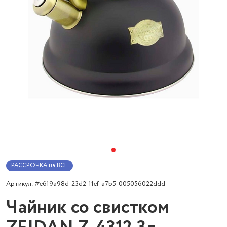
РАССРОЧКА на ВСЁ
Артикул: #e619a98d-23d2-11ef-a7b5-005056022ddd
Чайник со свистком