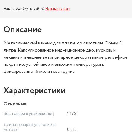
Нашли ошибку на сайте?
Напишите нам
.
Описание
Металлический чайник для плиты со свистком. Обьем 3
литра. Капсулированное индукционное дно, курковый
механизм, внешнее антипригарное декоративное рельефное
покрытие, устойчивое к высоким температурам,
фиксированная бакелитовая ручка.
Характеристики
Основные
Вес товара в упаковке, (кг)
1.175
Длина товара в упаковке, в
метрах
0.215