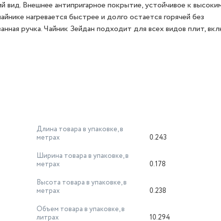
й вид. Внешнее антипригарное покрытие, устойчивое к высоки
айнике нагревается быстрее и долго остается горячей без
нная ручка. Чайник Зейдан подходит для всех видов плит, вк
Длина товара в упаковке, в
метрах
0.243
Ширина товара в упаковке, в
метрах
0.178
Высота товара в упаковке, в
метрах
0.238
Объем товара в упаковке, в
литрах
10.294