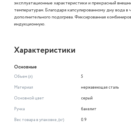
эксплуатационные характеристики и прекрасный внешни
температурам. Благодаря капсулированному дну вода в ч
дополнительного подогрева. Фиксированная комбинирова
индукционную.
Характеристики
Основные
Объем (л)
5
Материал
нержавеющая сталь
Основной цвет
серый
Ручка
бакелит
Вес товара в упаковке, (кг)
0.9