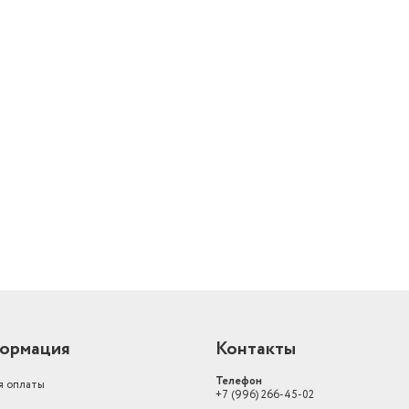
й
ормация
Контакты
Телефон
я оплаты
+7 (996) 266-45-02