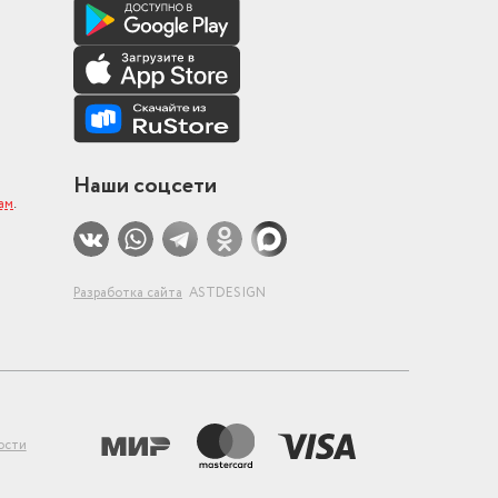
Наши соцсети
ам
.
Разработка сайта
ASTDESIGN
ости