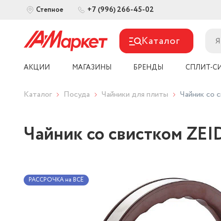
+7 (996) 266-45-02
Степное
Каталог
АКЦИИ
МАГАЗИНЫ
БРЕНДЫ
СПЛИТ-С
Каталог
Посуда
Чайники для плиты
Чайник со 
Чайник со свистком ZEI
РАССРОЧКА на ВСЁ