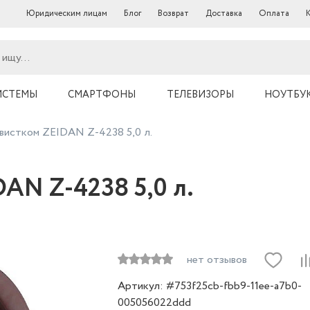
Юридическим лицам
Блог
Возврат
Доставка
Оплата
ИСТЕМЫ
СМАРТФОНЫ
ТЕЛЕВИЗОРЫ
НОУТБУ
свистком ZEIDAN Z-4238 5,0 л.
DAN Z-4238 5,0 л.
нет отзывов
Артикул: #753f25cb-fbb9-11ee-a7b0-
005056022ddd