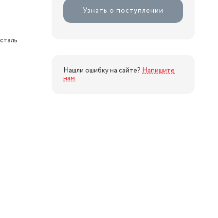
Узнать о поступлении
сталь
Нашли ошибку на сайте?
Напишите
нам
.