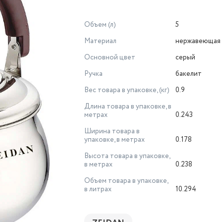
Объем (л)
5
Материал
нержавеющая 
Основной цвет
серый
Ручка
бакелит
Вес товара в упаковке, (кг)
0.9
Длина товара в упаковке, в
метрах
0.243
Ширина товара в
упаковке, в метрах
0.178
Высота товара в упаковке,
в метрах
0.238
Объем товара в упаковке,
в литрах
10.294