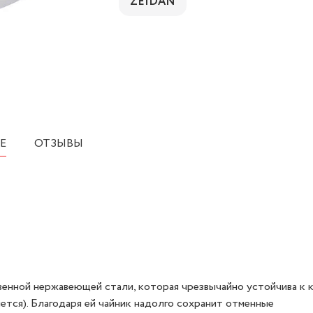
ZEIDAN
Е
ОТЗЫВЫ
венной нержавеющей стали, которая чрезвычайно устойчива к 
ется). Благодаря ей чайник надолго сохранит отменные