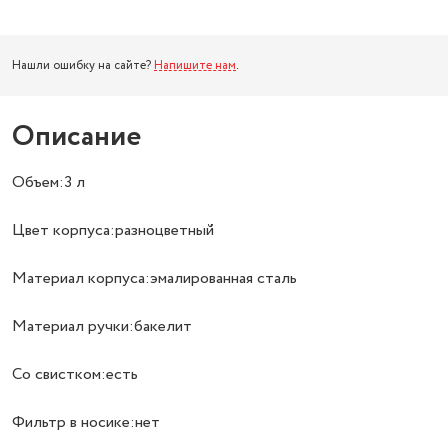
Нашли ошибку на сайте?
Напишите нам
.
Описание
Объем:3 л
Цвет корпуса:разноцветный
Материал корпуса:эмалированная сталь
Материал ручки:бакелит
Со свистком:есть
Фильтр в носике:нет