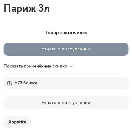
Париж 3л
Товар закончился
Узнать о поступлении
Показать применённые скидки
+73
бонуса
Узнать о поступлении
Appetite