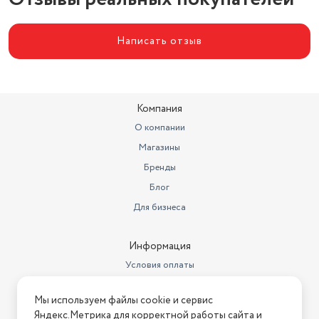
Написать отзыв
Компания
О компании
Магазины
Бренды
Блог
Для бизнеса
Информация
Условия оплаты
Условия доставки
Мы используем файлы cookie и сервис
Условия возврата
Яндекс.Метрика для корректной работы сайта и