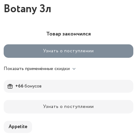
Botany 3л
Товар закончился
Узнать о поступлении
Показать применённые скидки
+66
бонусов
Узнать о поступлении
Appetite