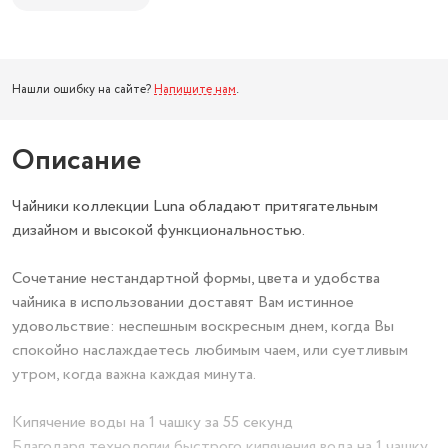
Нашли ошибку на сайте?
Напишите нам
.
Описание
Чайники коллекции Luna обладают притягательным
дизайном и высокой функциональностью.
Сочетание нестандартной формы, цвета и удобства
чайника в использовании доставят Вам истинное
удовольствие: неспешным воскресным днем, когда Вы
спокойно наслаждаетесь любимым чаем, или суетливым
утром, когда важна каждая минута.
Кипячение воды на 1 чашку за 55 секунд
Благодаря технологии быстрого кипячения вода на 1 чашку