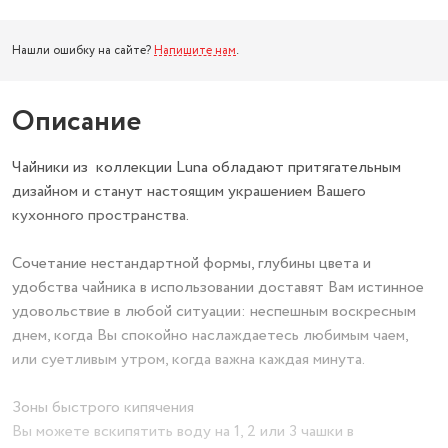
Нашли ошибку на сайте?
Напишите нам
.
Описание
Чайники из коллекции Luna обладают притягательным
дизайном и станут настоящим украшением Вашего
кухонного пространства.
Сочетание нестандартной формы, глубины цвета и
удобства чайника в использовании доставят Вам истинное
удовольствие в любой ситуации: неспешным воскресным
днем, когда Вы спокойно наслаждаетесь любимым чаем,
или суетливым утром, когда важна каждая минута.
Зоны быстрого кипячения
Вы можете вскипятить воду на 1, 2 или 3 чашки в