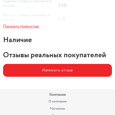
Ширина товара в упаковке, в
метрах
0.215
Высота товара в упаковке, в
метрах
0.25
Показать полностью
Объем товара в упаковке, в
литрах
11.556
Наличие
Отзывы реальных покупателей
Написать отзыв
Компания
О компании
Магазины