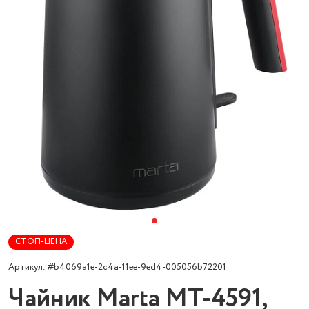
СТОП-ЦЕНА
Артикул: #b4069a1e-2c4a-11ee-9ed4-005056b72201
Чайник Marta MT-4591,