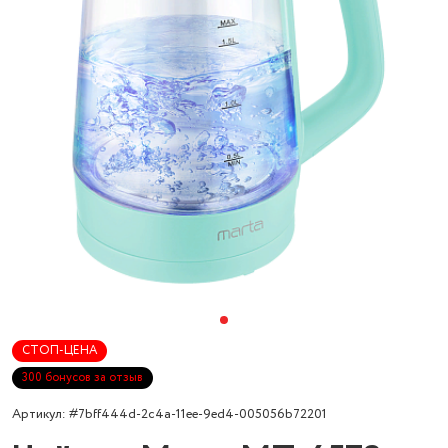
СТОП-ЦЕНА
300 бонусов за отзыв
Артикул: #7bff444d-2c4a-11ee-9ed4-005056b72201