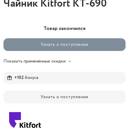
Чайник Kitfort КТ-690
Товар закончился
Узнать о поступлении
Показать применённые скидки
+102
бонуса
Узнать о поступлении