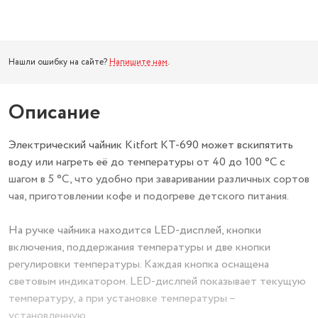
Нашли ошибку на сайте?
Напишите нам
.
Описание
Электрический чайник Kitfort КТ-690 может вскипятить
воду или нагреть её до температуры от 40 до 100 °С с
шагом в 5 °С, что удобно при заваривании различных сортов
чая, приготовлении кофе и подогреве детского питания.
На ручке чайника находится LED-дисплей, кнопки
включения, поддержания температуры и две кнопки
регулировки температуры. Каждая кнопка оснащена
световым индикатором. LED-дислпей показывает текущую
температуру, а при установке температуры –
установленную.