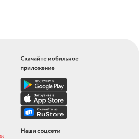
Скачайте мобильное
приложение
Наши соцсети
ам
.