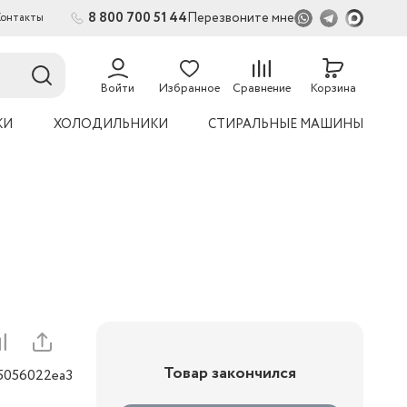
8 800 700 51 44
Перезвоните мне
Контакты
2
54
Войти
Избранное
Сравнение
Корзина
КИ
ХОЛОДИЛЬНИКИ
СТИРАЛЬНЫЕ МАШИНЫ
Товар закончился
05056022ea3