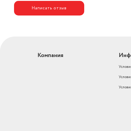
Написать отзыв
Компания
Инф
Услови
Услови
Услови