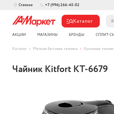
+7 (996) 266-45-02
Степное
Каталог
АКЦИИ
МАГАЗИНЫ
БРЕНДЫ
СПЛИТ-С
Каталог
Мелкая бытовая техника
Кухонная техник
Чайник Kitfort КТ-6679