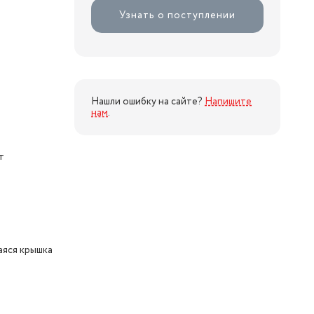
Узнать о поступлении
Нашли ошибку на сайте?
Напишите
нам
.
т
яся крышка