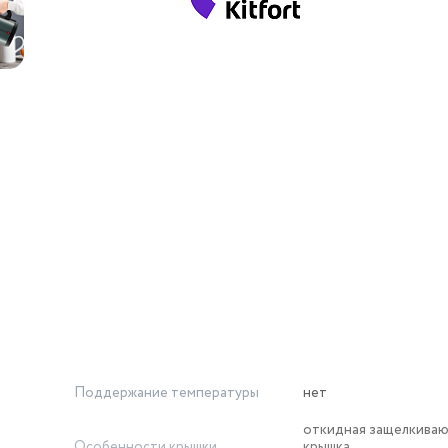
Поддержание температуры
нет
откидная защелкива
Особенности крышки
крышка