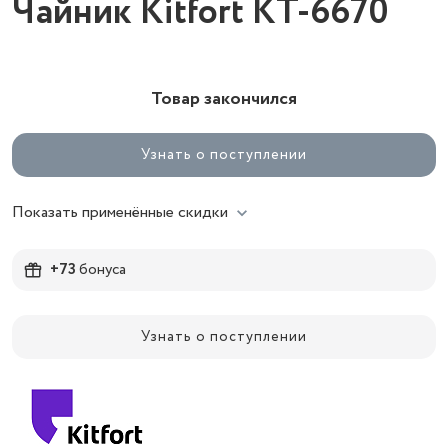
Чайник Kitfort КТ-6670
Товар закончился
Узнать о поступлении
Показать применённые скидки
+73
бонуса
Узнать о поступлении