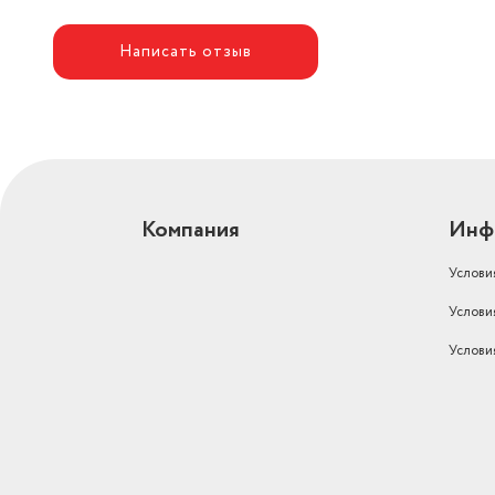
Написать отзыв
Компания
Инф
Услови
Услови
Услови