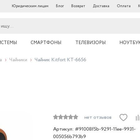
Юридическим лицам
Блог
Возврат
Доставка
Оплата
ИСТЕМЫ
СМАРТФОНЫ
ТЕЛЕВИЗОРЫ
НОУТБУ
а
Чайники
Чайник Kitfort КТ-6656
нет отзывов
Артикул: #91008f5b-9291-11ee-9931-
005056b793b9