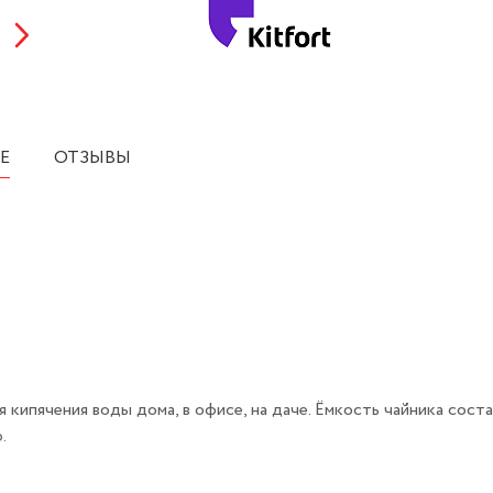
Е
ОТЗЫВЫ
кипячения воды дома, в офисе, на даче. Ёмкость чайника соста
.