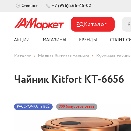
+7 (996) 266-45-02
Степное
Каталог
АКЦИИ
МАГАЗИНЫ
БРЕНДЫ
СПЛИТ-С
Каталог
Мелкая бытовая техника
Кухонная техник
Чайник Kitfort КТ-6656
РАССРОЧКА на ВСЁ
300 бонусов за отзыв