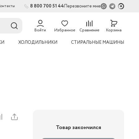
8 800 700 51 44
Перезвоните мне
Контакты
2
54
Войти
Избранное
Сравнение
Корзина
КИ
ХОЛОДИЛЬНИКИ
СТИРАЛЬНЫЕ МАШИНЫ
Товар закончился