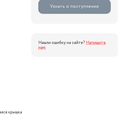
Узнать о поступлении
Нашли ошибку на сайте?
Напишите
нам
.
яся крышка