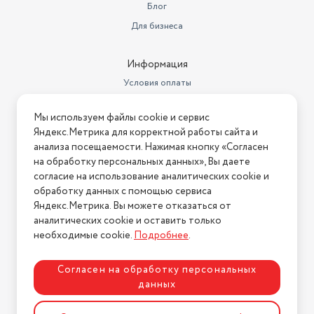
Блог
Индикатор уровня воды
есть
Для бизнеса
Длина сетевого шнура (м)
0.8
Информация
Размеры ниши для встр.
18x29.5x23 см
Условия оплаты
Функция
индикация включения
Условия доставки
Мы используем файлы cookie и сервис
Условия возврата
Тип
чайник
Яндекс.Метрика для корректной работы сайта и
Нашли ошибку на сайте?
Напишите нам
.
анализа посещаемости. Нажимая кнопку «Согласен
на обработку персональных данных», Вы даете
2026 © Интернет-магазин "АстМаркет". У нас есть всё!
согласие на использование аналитических cookie и
обработку данных с помощью сервиса
Яндекс.Метрика. Вы можете отказаться от
аналитических cookie и оставить только
Политика конфиденциальности
необходимые cookie.
Подробнее
.
Согласен на обработку персональных
данных
Разработка сайта
ASTDESIGN