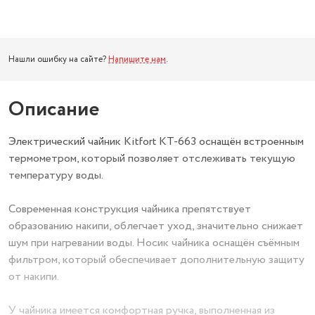
Нашли ошибку на сайте?
Напишите нам
.
Описание
Электрический чайник Kitfort КТ-663 оснащён встроенным
термометром, который позволяет отслеживать текущую
температуру воды.
Современная конструкция чайника препятствует
образованию накипи, облегчает уход, значительно снижает
шум при нагревании воды. Носик чайника оснащён съёмным
фильтром, который обеспечивает дополнительную защиту
от накипи.
У чайника имеется комфортная ручка, выполненная из