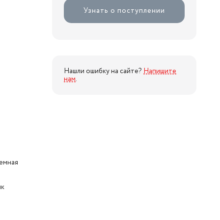
Узнать о поступлении
Нашли ошибку на сайте?
Напишите
нам
.
емная
ик