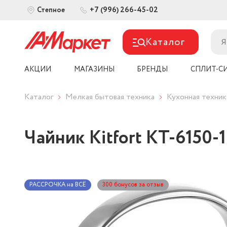
+7 (996) 266-45-02
Степное
Каталог
АКЦИИ
МАГАЗИНЫ
БРЕНДЫ
СПЛИТ-С
Каталог
Мелкая бытовая техника
Кухонная техник
Чайник Kitfort КТ-6150-
РАССРОЧКА на ВСЁ
300 бонусов за отзыв