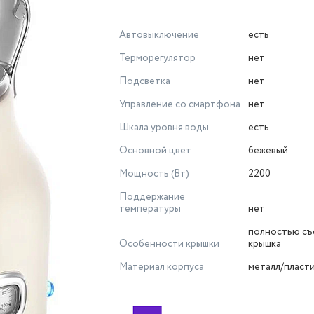
Автовыключение
есть
Терморегулятор
нет
Подсветка
нет
Управление со смартфона
нет
Шкала уровня воды
есть
Основной цвет
бежевый
Мощность (Вт)
2200
Поддержание
температуры
нет
полностью съ
Особенности крышки
крышка
Материал корпуса
металл/пласт