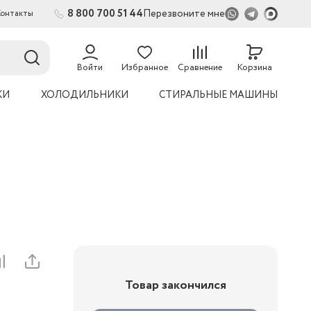
8 800 700 51 44
Перезвоните мне
Контакты
2
54
Войти
Избранное
Сравнение
Корзина
КИ
ХОЛОДИЛЬНИКИ
СТИРАЛЬНЫЕ МАШИНЫ
Товар закончился