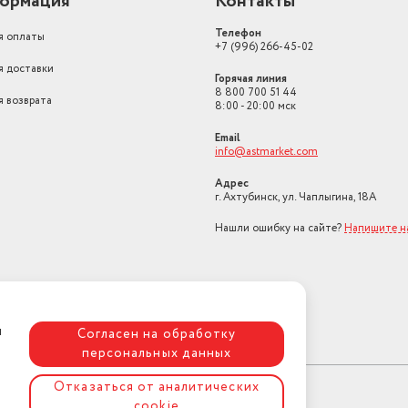
ормация
Контакты
Телефон
я оплаты
+7 (996) 266-45-02
я доставки
Горячая линия
8 800 700 51 44
я возврата
8:00 - 20:00 мск
Email
info@astmarket.com
Адрес
г. Ахтубинск, ул. Чаплыгина, 18А
Нашли ошибку на сайте?
Напишите н
я
Согласен на обработку
персональных данных
Отказаться от аналитических
cookie