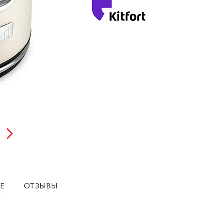
Е
ОТЗЫВЫ