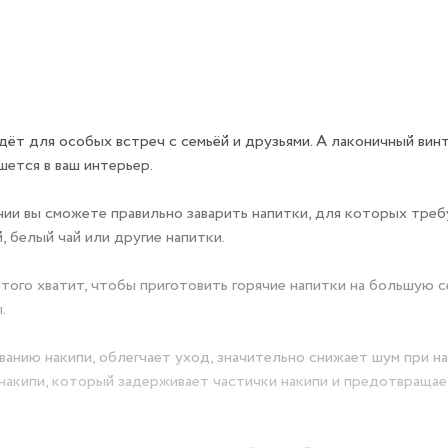
дёт для особых встреч с семьёй и друзьями. А лаконичный вин
шется в ваш интерьер.
ии вы сможете правильно заварить напитки, для которых треб
 белый чай или другие напитки.
 Этого хватит, чтобы приготовить горячие напитки на большую 
.
анию накипи, облегчает уход, значительно снижает шум при на
накипи, который задерживает частички накипи и предотвращае