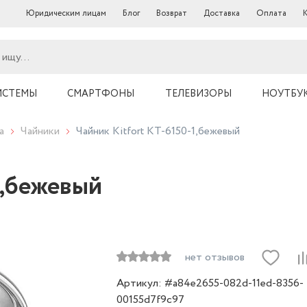
Юридическим лицам
Блог
Возврат
Доставка
Оплата
ИСТЕМЫ
СМАРТФОНЫ
ТЕЛЕВИЗОРЫ
НОУТБУ
а
Чайники
Чайник Kitfort КТ-6150-1,бежевый
1,бежевый
нет отзывов
Артикул: #a84e2655-082d-11ed-8356-
00155d7f9c97