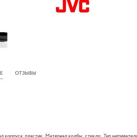
Е
ОТЗЫВЫ
ал корпуса: пластик; Материал колбы: стекло; Тип нагревател