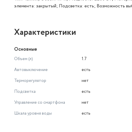
элемента: закрытый; Подсветка: есть; Возможность вы
Характеристики
Основные
Объем (л)
1.7
Автовыключение
есть
Терморегулятор
нет
Подсветка
есть
Управление со смартфона
нет
Шкала уровня воды
есть