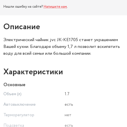
Нашли ошибку на сайте?
Напишите нам
.
Описание
Электрический чайник jvc JK-KE1705 станет украшением
Вашей кухни. Благодаря объему 1,7 л позволит вскипятить
воду для всей семьи или большой компании.
Характеристики
Основные
Объем (л)
1.7
Автовыключение
есть
Терморегулятор
нет
Подсветка
есть