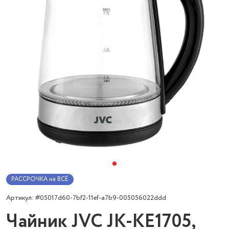
РАССРОЧКА на ВСЁ
Артикул: #05017d60-7bf2-11ef-a7b9-005056022ddd
Чайник JVC JK-KE1705,