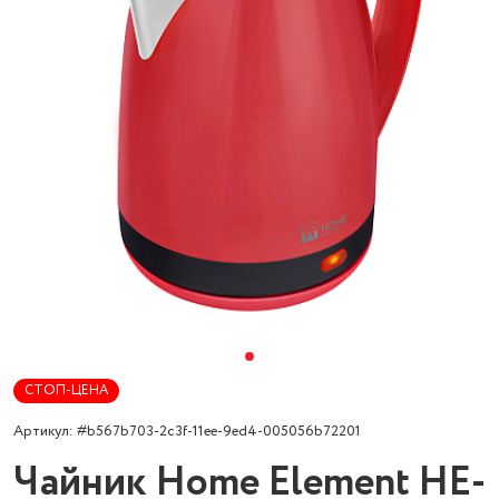
СТОП-ЦЕНА
Артикул: #b567b703-2c3f-11ee-9ed4-005056b72201
Чайник Home Element HE-