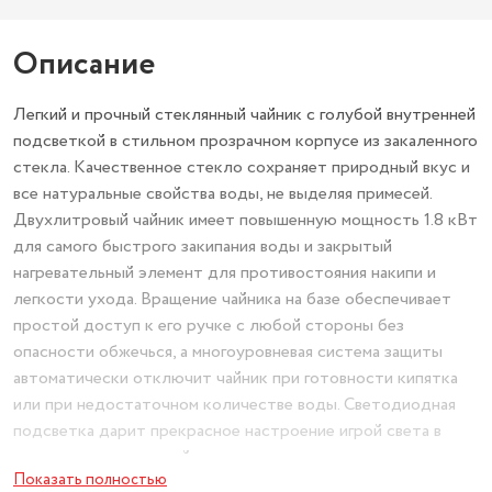
Описание
Легкий и прочный стеклянный чайник с голубой внутренней
подсветкой в стильном прозрачном корпусе из закаленного
стекла. Качественное стекло сохраняет природный вкус и
все натуральные свойства воды, не выделяя примесей.
Двухлитровый чайник имеет повышенную мощность 1.8 кВт
для самого быстрого закипания воды и закрытый
нагревательный элемент для противостояния накипи и
легкости ухода. Вращение чайника на базе обеспечивает
простой доступ к его ручке с любой стороны без
опасности обжечься, а многоуровневая система защиты
автоматически отключит чайник при готовности кипятка
или при недостаточном количестве воды. Светодиодная
подсветка дарит прекрасное настроение игрой света в
пузырьках закипающей воды.
Показать полностью