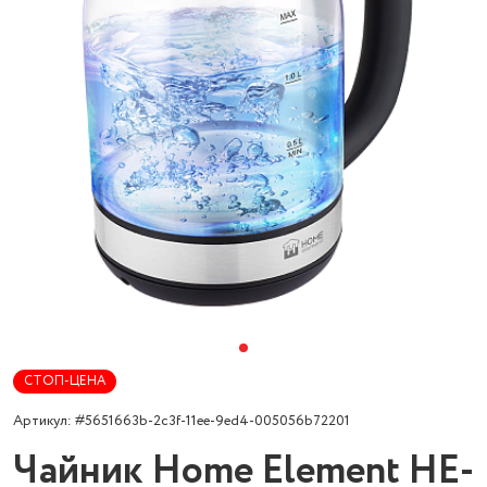
СТОП-ЦЕНА
Артикул: #5651663b-2c3f-11ee-9ed4-005056b72201
Чайник Home Element HE-