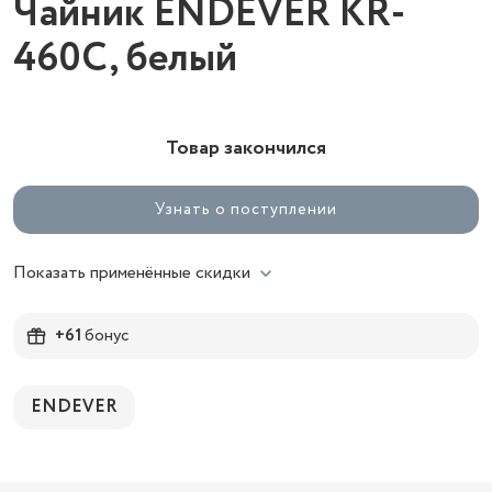
Чайник ENDEVER KR-
460C, белый
Товар закончился
Узнать о поступлении
Показать применённые скидки
+61
бонус
ENDEVER