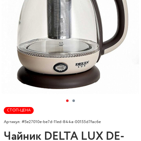
СТОП-ЦЕНА
Артикул: #5e27010e-be7d-11ed-844a-00155d7fac6e
Чайник DELTA LUX DE-