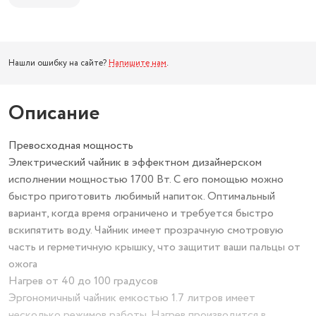
Нашли ошибку на сайте?
Напишите нам
.
Описание
Превосходная мощность
Электрический чайник в эффектном дизайнерском
исполнении мощностью 1700 Вт. С его помощью можно
быстро приготовить любимый напиток. Оптимальный
вариант, когда время ограничено и требуется быстро
вскипятить воду. Чайник имеет прозрачную смотровую
часть и герметичную крышку, что защитит ваши пальцы от
ожога
Нагрев от 40 до 100 градусов
Эргономичный чайник емкостью 1.7 литров имеет
несколько режимов работы. Нагрев производится в