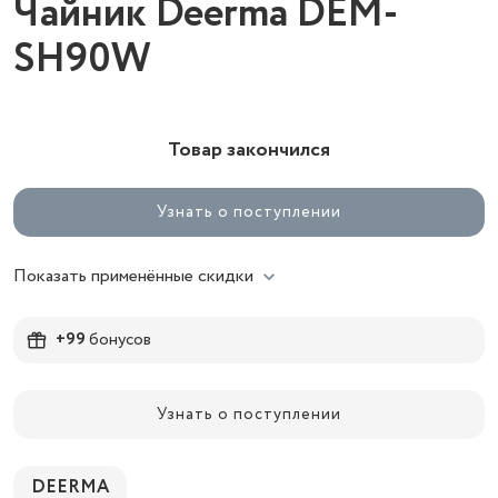
Чайник Deerma DEM-
SH90W
Товар закончился
Узнать о поступлении
Показать применённые скидки
+99
бонусов
Узнать о поступлении
DEERMA