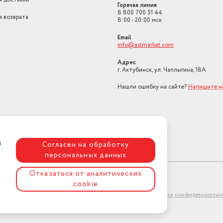
Горячая линия
8 800 700 51 44
я возврата
8:00 - 20:00 мск
Email
info@astmarket.com
Адрес
г. Ахтубинск, ул. Чаплыгина, 18А
Нашли ошибку на сайте?
Напишите н
я
Согласен на обработку
персональных данных
Отказаться от аналитических
cookie
ет-магазин "АстМаркет". У нас есть всё!
Политика конфиденциальн