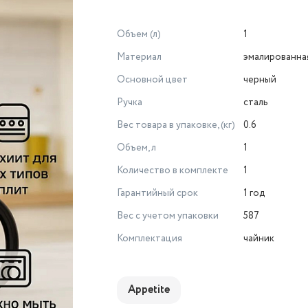
Объем (л)
1
Материал
эмалированна
Основной цвет
черный
Ручка
сталь
Вес товара в упаковке, (кг)
0.6
Объем, л
1
Количество в комплекте
1
Гарантийный срок
1 год
Вес с учетом упаковки
587
Комплектация
чайник
Appetite