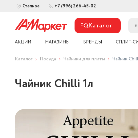
+7 (996) 266-45-02
Степное
Каталог
АКЦИИ
МАГАЗИНЫ
БРЕНДЫ
СПЛИТ-С
Каталог
Посуда
Чайники для плиты
Чайник Chill
Чайник Chilli 1л