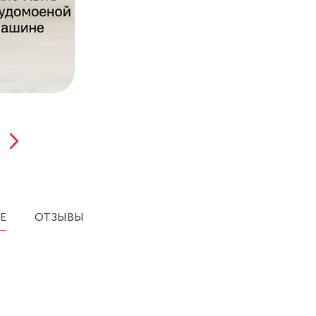
Е
ОТЗЫВЫ