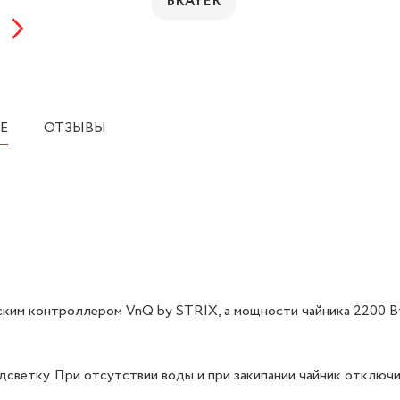
BRAYER
Е
ОТЗЫВЫ
ким контроллером VnQ by STRIX, а мощности чайника 2200 В
дсветку. При отсутствии воды и при закипании чайник отключ