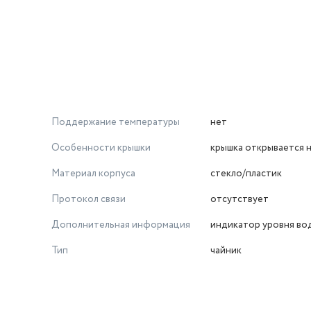
Поддержание температуры
нет
Особенности крышки
крышка открывается 
Материал корпуса
стекло/пластик
Протокол связи
отсутствует
Дополнительная информация
индикатор уровня во
Тип
чайник