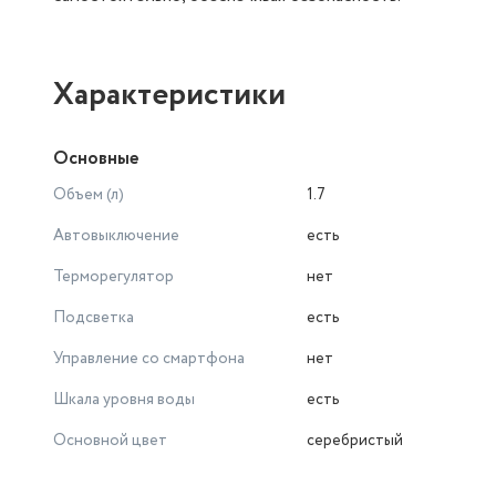
Характеристики
Основные
Объем (л)
1.7
Автовыключение
есть
Терморегулятор
нет
Подсветка
есть
Управление со смартфона
нет
Шкала уровня воды
есть
Основной цвет
серебристый