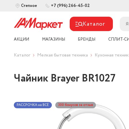
+7 (996) 266-45-02
Степное
Каталог
АКЦИИ
МАГАЗИНЫ
БРЕНДЫ
СПЛИТ-С
Каталог
Мелкая бытовая техника
Кухонная техник
Чайник Brayer BR1027
РАССРОЧКА на ВСЁ
300 бонусов за отзыв