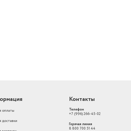
й
ормация
Контакты
Телефон
я оплаты
+7 (996) 266-45-02
я доставки
Горячая линия
8 800 700 51 44