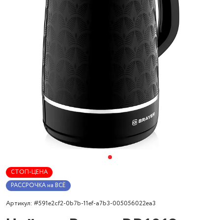
СТОП-ЦЕНА
РАССРОЧКА на ВСЁ
Артикул: #591e2cf2-0b7b-11ef-a7b3-005056022ea3