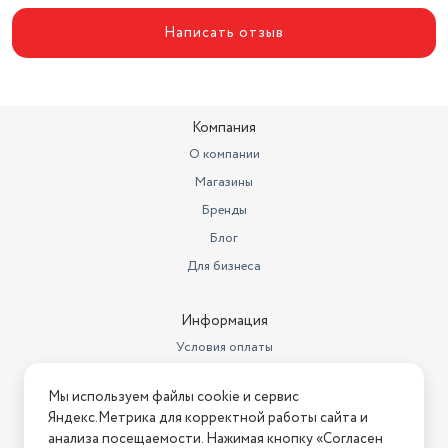
Написать отзыв
Компания
О компании
Магазины
Бренды
Блог
Для бизнеса
Информация
Условия оплаты
Условия доставки
Мы используем файлы cookie и сервис
Условия возврата
Яндекс.Метрика для корректной работы сайта и
Нашли ошибку на сайте?
Напишите нам
.
анализа посещаемости. Нажимая кнопку «Согласен