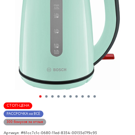
СТОП-ЦЕНА
РАССРОЧКА на ВСЁ
300 бонусов за отзыв
Артикул: #61cc7c1c-0680-11ed-8354-00155d7f9c95