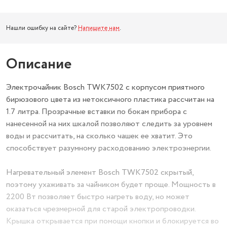
Нашли ошибку на сайте?
Напишите нам
.
Описание
Электрочайник Bosch TWK7502 с корпусом приятного
бирюзового цвета из нетоксичного пластика рассчитан на
1.7 литра. Прозрачные вставки по бокам прибора с
нанесенной на них шкалой позволяют следить за уровнем
воды и рассчитать, на сколько чашек ее хватит. Это
способствует разумному расходованию электроэнергии.
Нагревательный элемент Bosch TWK7502 скрытый,
поэтому ухаживать за чайником будет проще. Мощность в
2200 Вт позволяет быстро нагреть воду, но может
оказаться чрезмерной для старой электропроводки.
Крышка открывается при помощи кнопки и блокируется во