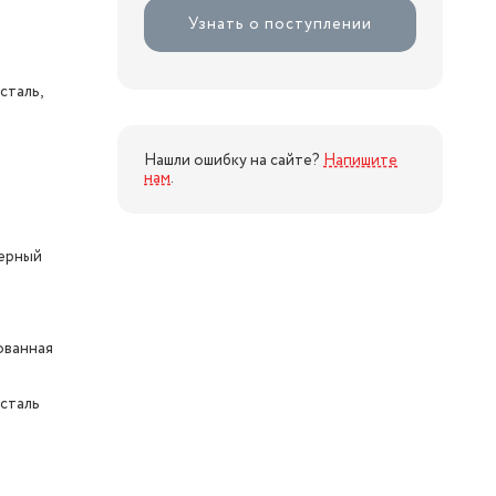
Узнать о поступлении
сталь,
Нашли ошибку на сайте?
Напишите
нам
.
ерный
ованная
сталь