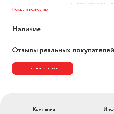
Особенности
термоизолированная руч
Показать полностью
Наличие
Отзывы реальных покупателе
Написать отзыв
Компания
Инф