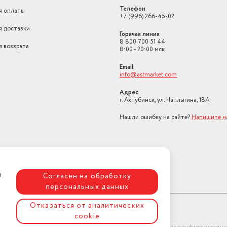
Телефон
я оплаты
+7 (996) 266-45-02
я доставки
Горячая линия
8 800 700 51 44
я возврата
8:00 - 20:00 мск
Email
info@astmarket.com
Адрес
г. Ахтубинск, ул. Чаплыгина, 18А
Нашли ошибку на сайте?
Напишите н
я
Согласен на обработку
персональных данных
Отказаться от аналитических
cookie