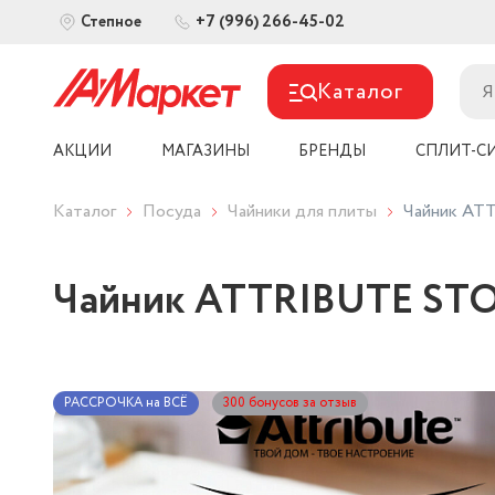
+7 (996) 266-45-02
Степное
Каталог
АКЦИИ
МАГАЗИНЫ
БРЕНДЫ
СПЛИТ-С
Каталог
Посуда
Чайники для плиты
Чайник AT
Чайник ATTRIBUTE STO
РАССРОЧКА на ВСЁ
300 бонусов за отзыв