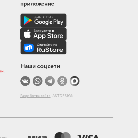
приложение
Наши соцсети
ам
.
Разработка сайта
ASTDESIGN