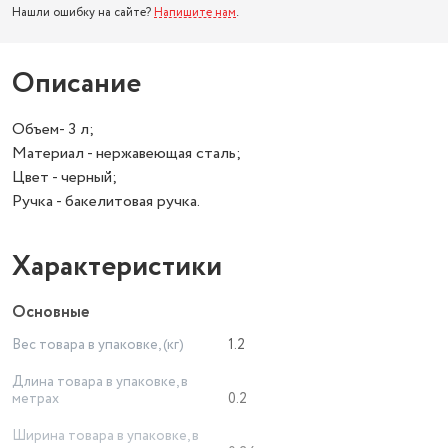
Нашли ошибку на сайте?
Напишите нам
.
Описание
Объем- 3 л;
Материал - нержавеющая сталь;
Цвет - черный;
Ручка - бакелитовая ручка.
Характеристики
Основные
Вес товара в упаковке, (кг)
1.2
Длина товара в упаковке, в
метрах
0.2
Ширина товара в упаковке, в