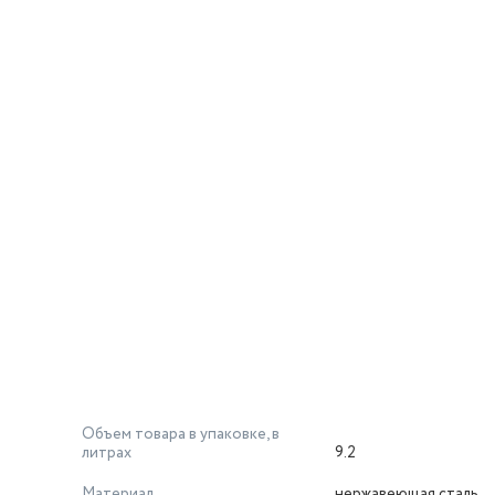
Объем товара в упаковке, в
литрах
9.2
Материал
нержавеющая сталь