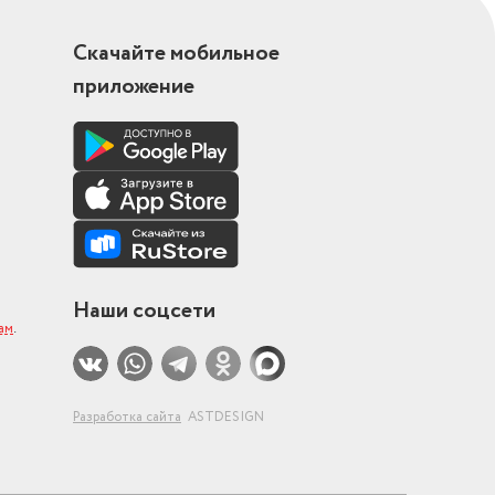
Скачайте мобильное
приложение
Наши соцсети
ам
.
Разработка сайта
ASTDESIGN