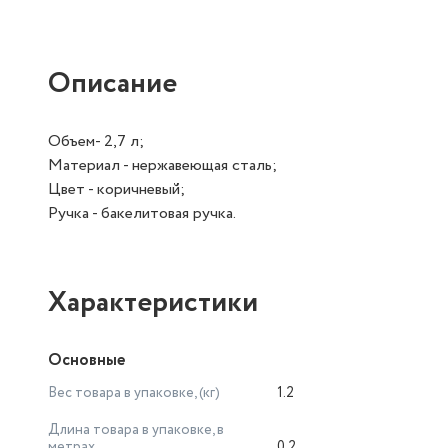
Описание
Объем- 2,7 л;
Материал - нержавеющая сталь;
Цвет - коричневый;
Ручка - бакелитовая ручка.
Характеристики
Основные
Вес товара в упаковке, (кг)
1.2
Длина товара в упаковке, в
метрах
0.2