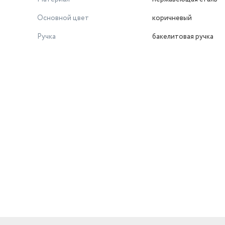
Основной цвет
коричневый
Ручка
бакелитовая ручка
й