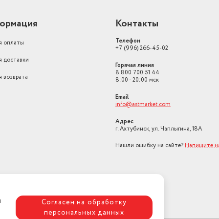
ормация
Контакты
Телефон
я оплаты
+7 (996) 266-45-02
я доставки
Горячая линия
8 800 700 51 44
я возврата
8:00 - 20:00 мск
Email
info@astmarket.com
Адрес
г. Ахтубинск, ул. Чаплыгина, 18А
Нашли ошибку на сайте?
Напишите н
я
Согласен на обработку
персональных данных