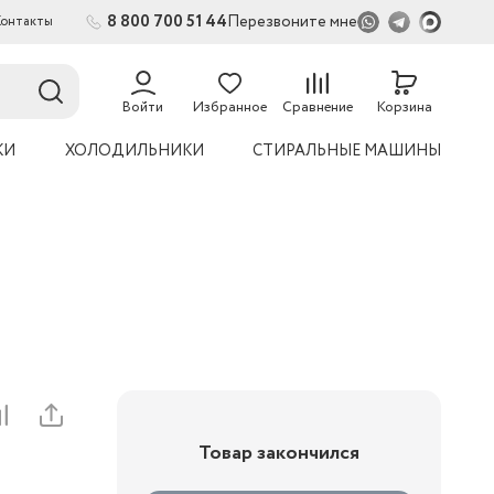
8 800 700 51 44
Перезвоните мне
Контакты
2
54
Войти
Избранное
Сравнение
Корзина
КИ
ХОЛОДИЛЬНИКИ
СТИРАЛЬНЫЕ МАШИНЫ
Товар закончился