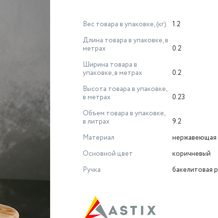
Вес товара в упаковке, (кг)
1.2
Длина товара в упаковке, в
метрах
0.2
Ширина товара в
упаковке, в метрах
0.2
Высота товара в упаковке,
в метрах
0.23
Объем товара в упаковке,
в литрах
9.2
Материал
нержавеющая 
Основной цвет
коричневый
Ручка
бакелитовая р