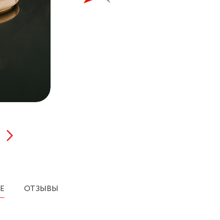
Е
ОТЗЫВЫ