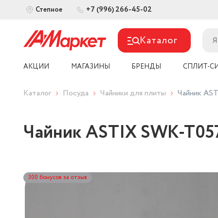
+7 (996) 266-45-02
Степное
Каталог
АКЦИИ
МАГАЗИНЫ
БРЕНДЫ
СПЛИТ-С
Каталог
Посуда
Чайники для плиты
Чайник AS
Чайник ASTIX SWK-T057
300 бонусов за отзыв