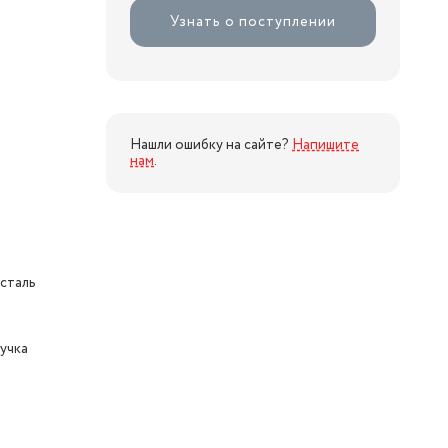
Узнать о поступлении
Нашли ошибку на сайте?
Напишите
нам
.
сталь
учка