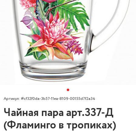
Артикул: #cf32f0da-3b57-11ea-8109-00155d7f2a34
Чайная пара арт.337-Д
(Фламинго в тропиках)