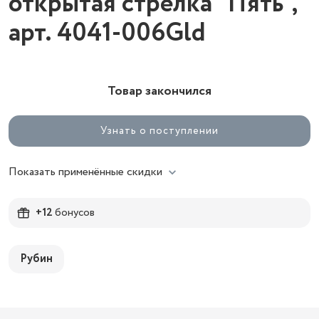
открытая стрелка "Пять",
арт. 4041-006Gld
Товар закончился
Узнать о поступлении
Показать применённые скидки
+12
бонусов
Рубин