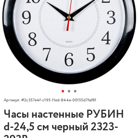
Артикул: #2c357e4f-c195-11ed-844e-00155d7faf81
Часы настенные РУБИН
d-24,5 см черный 2323-